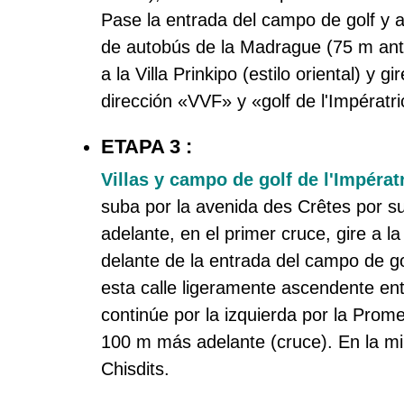
Pase la entrada del campo de golf y a
de autobús de la Madrague (75 m ante
a la Villa Prinkipo (estilo oriental) y 
dirección «VVF» y «golf de l'Impératr
ETAPA 3 :
Villas y campo de golf de l'Impérat
suba por la avenida des Crêtes por su 
adelante, en el primer cruce, gire a la
delante de la entrada del campo de go
esta calle ligeramente ascendente entr
continúe por la izquierda por la Pro
100 m más adelante (cruce). En la min
Chisdits.