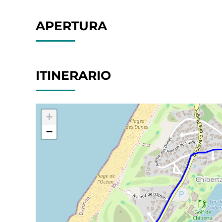
APERTURA
ITINERARIO
+
−