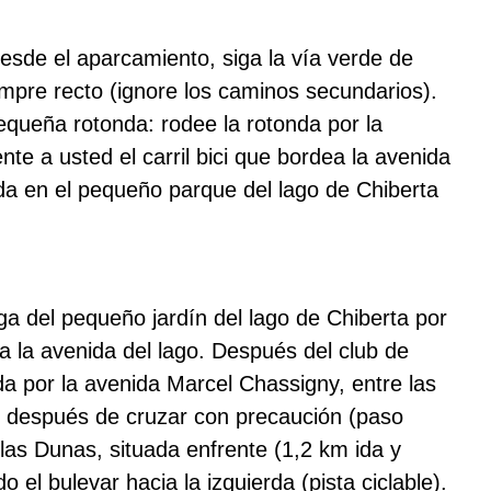
sde el aparcamiento, siga la vía verde de
mpre recto (ignore los caminos secundarios).
equeña rotonda: rodee la rotonda por la
te a usted el carril bici que bordea la avenida
rada en el pequeño parque del lago de Chiberta
a del pequeño jardín del lago de Chiberta por
dea la avenida del lago. Después del club de
ierda por la avenida Marcel Chassigny, entre las
as: después de cruzar con precaución (paso
 las Dunas, situada enfrente (1,2 km ida y
 el bulevar hacia la izquierda (pista ciclable).