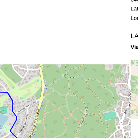
Lat
Lo
L
Ví