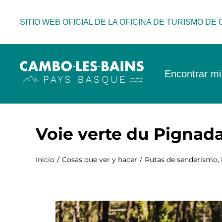
Ir
al
SITIO WEB OFICIAL DE LA OFICINA DE TURISMO DE
contenido
Encontrar mi
Voie verte du Pignad
Inicio
Cosas que ver y hacer
Rutas de senderismo, 