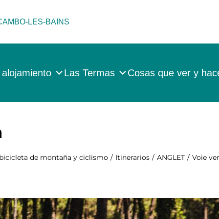
 CAMBO-LES-BAINS
 alojamiento
Las Termas
Cosas que ver y hac
a
bicicleta de montaña y ciclismo
Itinerarios
ANGLET
Voie ve