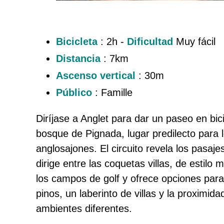
Bicicleta
: 2h -
Dificultad
Muy fácil
Distancia
: 7km
Ascenso vertical
: 30m
Público
: Famille
Diríjase a Anglet para dar un paseo en bici
bosque de Pignada, lugar predilecto para 
anglosajones. El circuito revela los pasajes
dirige entre las coquetas villas, de estil
los campos de golf y ofrece opciones par
pinos, un laberinto de villas y la proximi
ambientes diferentes.