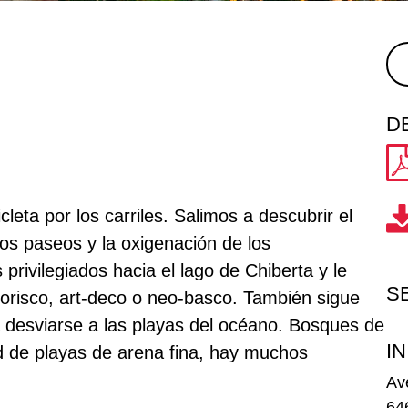
D
cleta por los carriles. Salimos a descubrir el
los paseos y la oxigenación de los
 privilegiados hacia el lago de Chiberta y le
S
o morisco, art-deco o neo-basco. También sigue
a desviarse a las playas del océano. Bosques de
IN
dad de playas de arena fina, hay muchos
Av
64