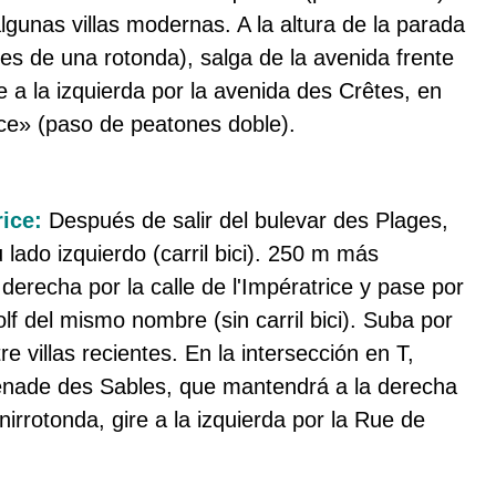
lgunas villas modernas. A la altura de la parada
s de una rotonda), salga de la avenida frente
gire a la izquierda por la avenida des Crêtes, en
ice» (paso de peatones doble).
rice:
Después de salir del bulevar des Plages,
lado izquierdo (carril bici). 250 m más
 derecha por la calle de l'Impératrice y pase por
lf del mismo nombre (sin carril bici). Suba por
e villas recientes. En la intersección en T,
menade des Sables, que mantendrá a la derecha
irrotonda, gire a la izquierda por la Rue de