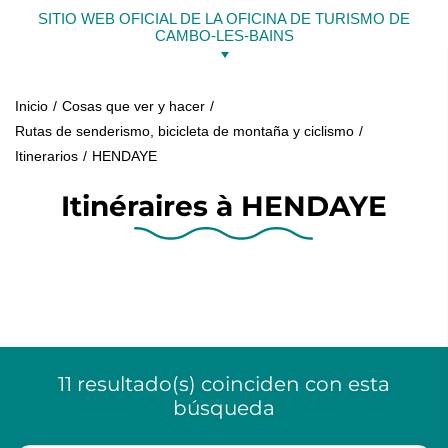
Ir
SITIO WEB OFICIAL DE LA OFICINA DE TURISMO DE
al
CAMBO-LES-BAINS
contenido
Inicio
Cosas que ver y hacer
Rutas de senderismo, bicicleta de montaña y ciclismo
Itinerarios
HENDAYE
Itinéraires à HENDAYE
11
resultado(s)
coinciden con esta
búsqueda