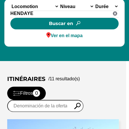
Buscar en
Ver en el mapa
ITINÉRAIRES
/
11
resultado(s)
0
Filtros