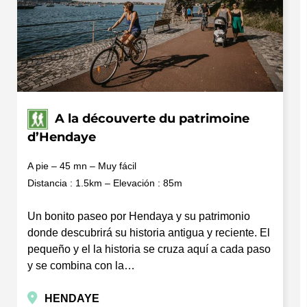
A la découverte du patrimoine
d’Hendaye
A pie – 45 mn – Muy fácil
Distancia : 1.5km – Elevación : 85m
Un bonito paseo por Hendaya y su patrimonio
donde descubrirá su historia antigua y reciente. El
pequeño y el la historia se cruza aquí a cada paso
y se combina con la…
HENDAYE