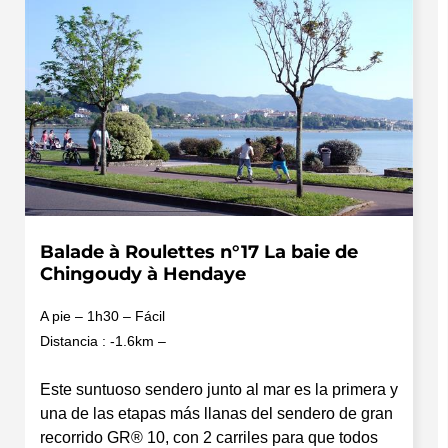
Balade à Roulettes n°17 La baie de
Chingoudy à Hendaye
A pie – 1h30 – Fácil
Distancia : -1.6km –
Este suntuoso sendero junto al mar es la primera y
una de las etapas más llanas del sendero de gran
recorrido GR® 10, con 2 carriles para que todos