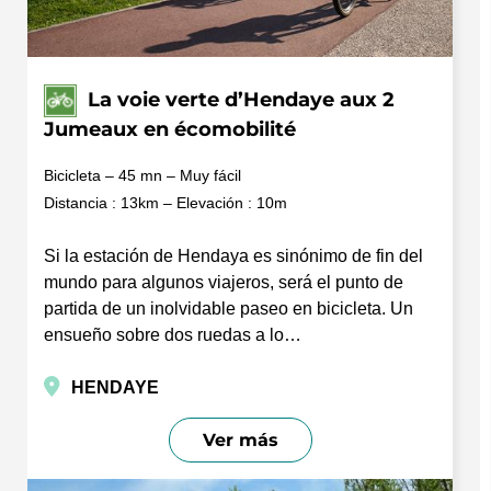
La voie verte d’Hendaye aux 2
Jumeaux en écomobilité
Bicicleta – 45 mn – Muy fácil
Distancia : 13km – Elevación : 10m
Si la estación de Hendaya es sinónimo de fin del
mundo para algunos viajeros, será el punto de
partida de un inolvidable paseo en bicicleta. Un
ensueño sobre dos ruedas a lo…
HENDAYE
Ver más