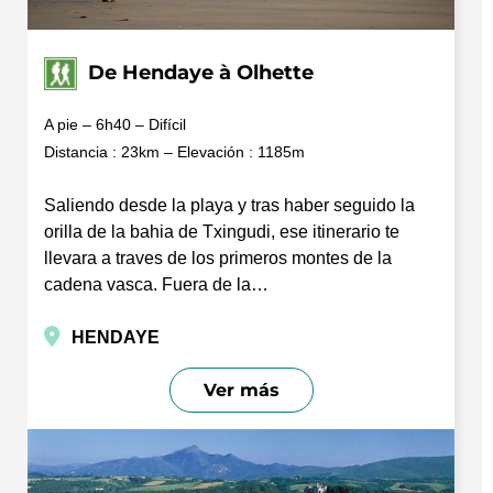
De Hendaye à Olhette
A pie – 6h40 – Difícil
Distancia : 23km – Elevación : 1185m
Saliendo desde la playa y tras haber seguido la
orilla de la bahia de Txingudi, ese itinerario te
llevara a traves de los primeros montes de la
cadena vasca. Fuera de la…
HENDAYE
Ver más