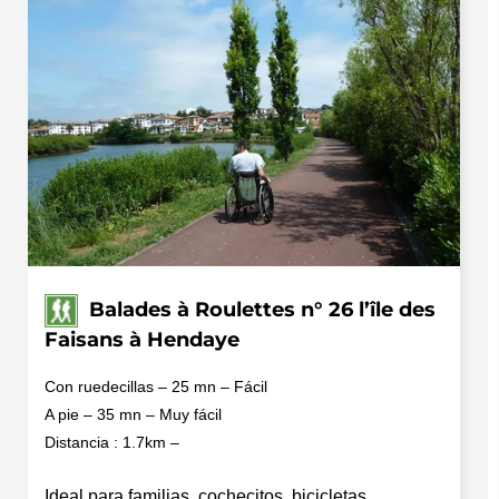
Balades à Roulettes n° 26 l’île des
Faisans à Hendaye
Con ruedecillas – 25 mn – Fácil
A pie – 35 mn – Muy fácil
Distancia : 1.7km –
Ideal para familias, cochecitos, bicicletas