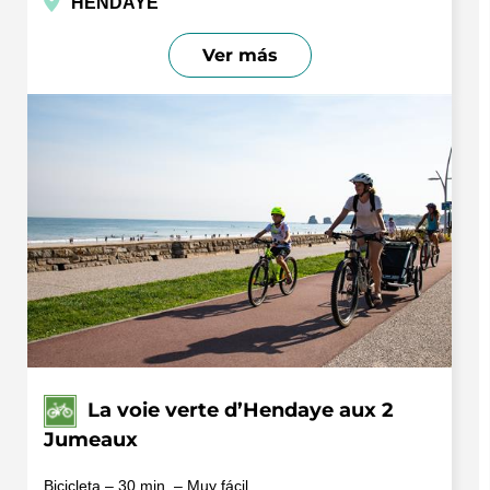
HENDAYE
Ver más
La voie verte d’Hendaye aux 2
Jumeaux
Bicicleta – 30 min. – Muy fácil