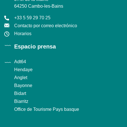
64250 Cambo-les-Bains
+33 5 59 29 70 25
Contacto por correo electrónico
Horarios
Espacio prensa
Adt64
Hendaye
Anglet
Bayonne
Bidart
Biarritz
Office de Tourisme Pays basque