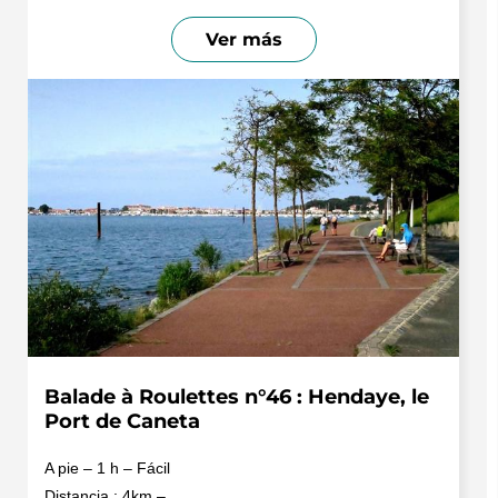
Ver más
Balade à Roulettes n°46 : Hendaye, le
Port de Caneta
A pie – 1 h – Fácil
Distancia : 4km –