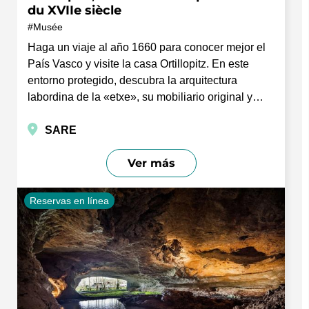
du XVIIe siècle
Musée
Haga un viaje al año 1660 para conocer mejor el
País Vasco y visite la casa Ortillopitz. En este
entorno protegido, descubra la arquitectura
labordina de la «etxe», su mobiliario original y…
SARE
Ver más
Reservas en línea