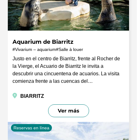
Aquarium de Biarritz
Vivarium – aquarium
Salle à louer
Justo en el centro de Biarritz, frente al Rocher de
la Vierge, el Acuario de Biarritz le invita a
descubrir una cincuentena de acuarios. La visita
comienza frente a las cuencas del…
BIARRITZ
Ver más
Reservas en línea