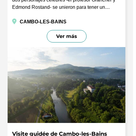
Edmond Rostand- se unieron para tener un…
CAMBO-LES-BAINS
Ver más
Visite guidée de Cambo-les-Bains