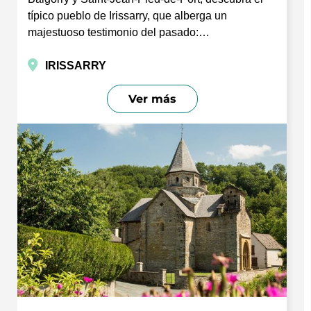
típico pueblo de Irissarry, que alberga un
majestuoso testimonio del pasado:…
IRISSARRY
Ver más