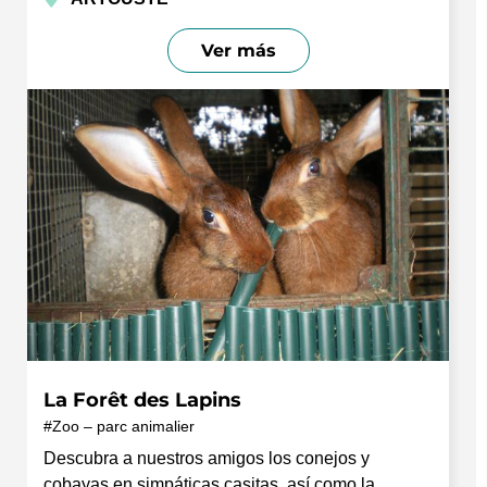
Ver más
La Forêt des Lapins
Zoo – parc animalier
Descubra a nuestros amigos los conejos y
cobayas en simpáticas casitas, así como la