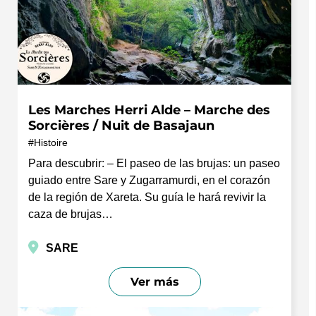
Les Marches Herri Alde – Marche des
Sorcières / Nuit de Basajaun
Histoire
Para descubrir: – El paseo de las brujas: un paseo
guiado entre Sare y Zugarramurdi, en el corazón
de la región de Xareta. Su guía le hará revivir la
caza de brujas…
SARE
Ver más