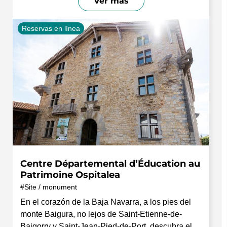
Ver más
Reservas en línea
Centre Départemental d’Éducation au
Patrimoine Ospitalea
Site / monument
En el corazón de la Baja Navarra, a los pies del
monte Baigura, no lejos de Saint-Etienne-de-
Baigorry y Saint-Jean-Pied-de-Port, descubra el