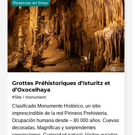
Reservas en línea
Grottes Préhistoriques d’Isturitz et
d’Oxocelhaya
Site / monument
Clasificado Monumento Histórico, un sitio
imprescindible de la red Pirineos Prehistoria.
Ocupación humana desde – 80 000 años. Cuevas
decoradas. Magníficas y sorprendentes
concreciones. Curiosidad natural. Visitas guiadas