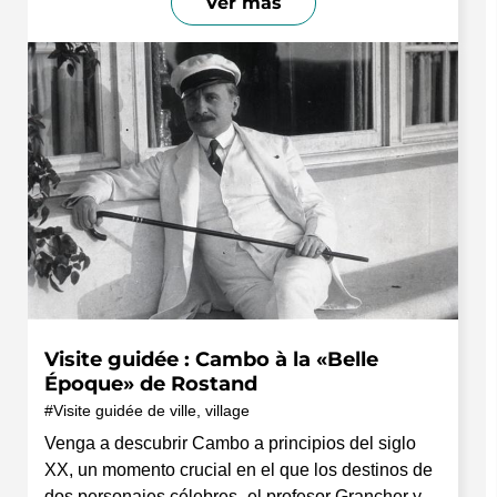
Ver más
Visite guidée : Cambo à la «Belle
Époque» de Rostand
Visite guidée de ville, village
Venga a descubrir Cambo a principios del siglo
XX, un momento crucial en el que los destinos de
dos personajes célebres -el profesor Grancher y