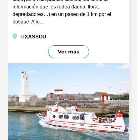
información que les rodea (fauna, flora,
depredadores…) en un paseo de 1 km por el
bosque. A lo…
ITXASSOU
Ver más