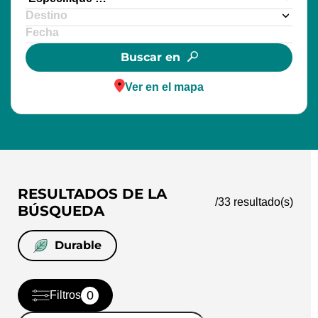
Buscar en
Ver en el mapa
RESULTADOS DE LA
/
33
resultado(s)
BÚSQUEDA
Durable
0
Filtros