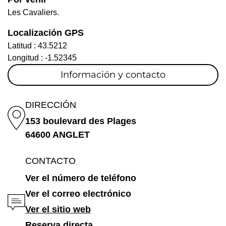
Les Cavaliers.
Localización GPS
Latitud :
43.5212
Longitud :
-1.52345
Información y contacto
DIRECCIÓN
153 boulevard des Plages
64600 ANGLET
CONTACTO
Ver el número de teléfono
Ver el correo electrónico
Ver el sitio web
Reserva directa