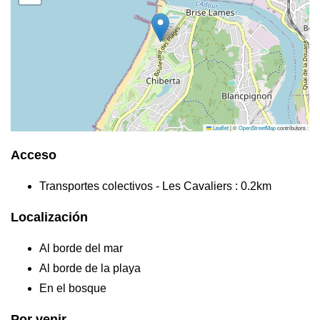
Leaflet
|
©
OpenStreetMap
contributors
Acceso
Transportes colectivos - Les Cavaliers : 0.2km
Localización
Al borde del mar
Al borde de la playa
En el bosque
Por venir