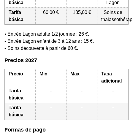
básica
Lagon
Tarifa
60,00 €
135,00 €
Soins de
básica
thalassothérap
• Entrée Lagon adulte 1/2 journée : 26 €.
• Entrée Lagon enfant de 3 à 12 ans : 15 €.
• Soins découverte à partir de 60 €.
Precios 2027
Precio
Min
Max
Tasa
adicional
Tarifa
-
-
-
básica
Tarifa
-
-
-
básica
Formas de pago