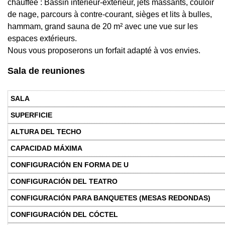
chauffée : Bassin intérieur-extérieur, jets massants, couloir
de nage, parcours à contre-courant, sièges et lits à bulles,
hammam, grand sauna de 20 m² avec une vue sur les
espaces extérieurs.
Nous vous proposerons un forfait adapté à vos envies.
Sala de reuniones
Sala