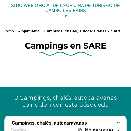
Ir
SITIO WEB OFICIAL DE LA OFICINA DE TURISMO DE
al
CAMBO-LES-BAINS
contenido
Inicio
Alojamiento
Campings, chalés, autocaravanas
SARE
Campings en SARE
0
Campings, chalés, autocaravanas
coinciden con esta búsqueda