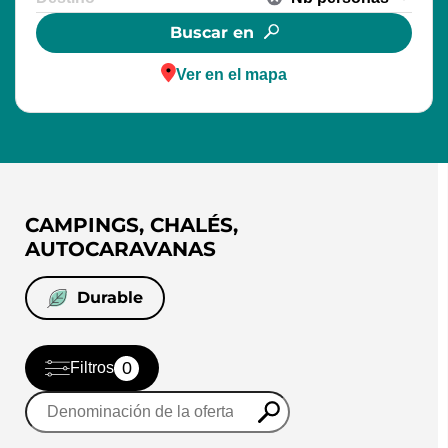
Buscar en
Ver en el mapa
CAMPINGS, CHALÉS,
AUTOCARAVANAS
Durable
0
Filtros