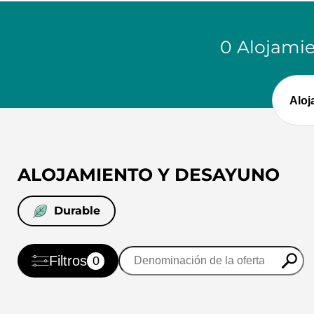
0
Alojami
ALOJAMIENTO Y DESAYUNO
Durable
Filtros
0