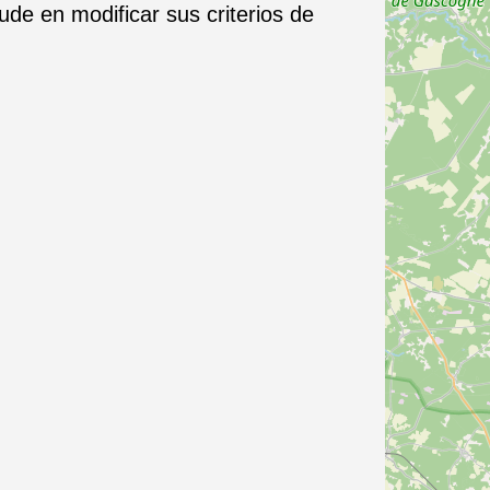
de en modificar sus criterios de