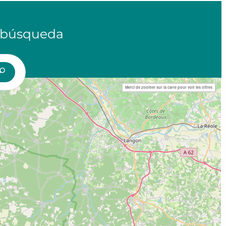
 búsqueda
Merci de zoomer sur la carte pour voir les offres