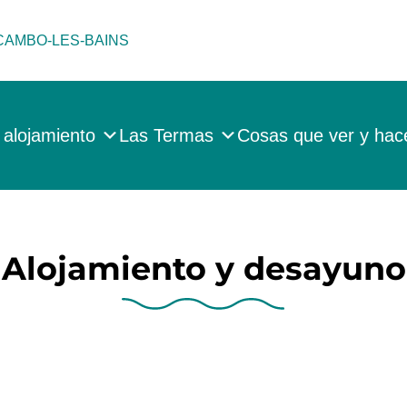
 CAMBO-LES-BAINS
 alojamiento
Las Termas
Cosas que ver y hac
Alojamiento y desayuno