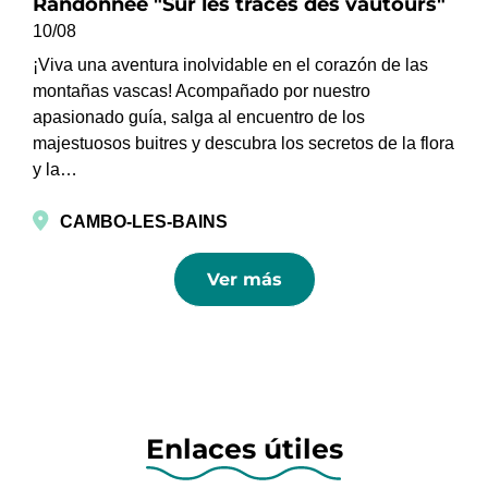
Randonnée "Sur les traces des vautours"
10/08
¡Viva una aventura inolvidable en el corazón de las
montañas vascas! Acompañado por nuestro
apasionado guía, salga al encuentro de los
majestuosos buitres y descubra los secretos de la flora
y la…
CAMBO-LES-BAINS
Ver más
Enlaces útiles