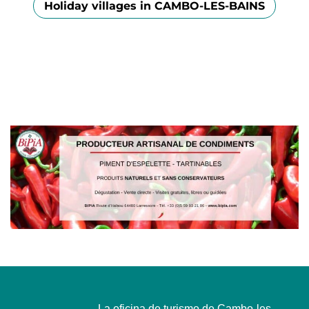
Holiday villages in CAMBO-LES-BAINS
La oficina de turismo de Cambo-les-