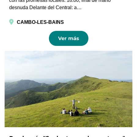
con las promesas locales. 18:00, final de mano
desnuda Delante del Central: a…
CAMBO-LES-BAINS
Ver más