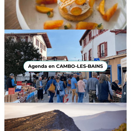
Agenda en CAMBO-LES-BAINS