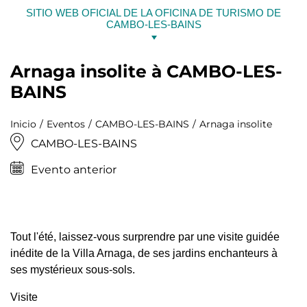
Ir
SITIO WEB OFICIAL DE LA OFICINA DE TURISMO DE
al
CAMBO-LES-BAINS
contenido
Arnaga insolite à CAMBO-LES-
BAINS
Inicio
Eventos
CAMBO-LES-BAINS
Arnaga insolite
CAMBO-LES-BAINS
Evento anterior
Tout l'été, laissez-vous surprendre par une visite guidée
inédite de la Villa Arnaga, de ses jardins enchanteurs à
ses mystérieux sous-sols.
Visite