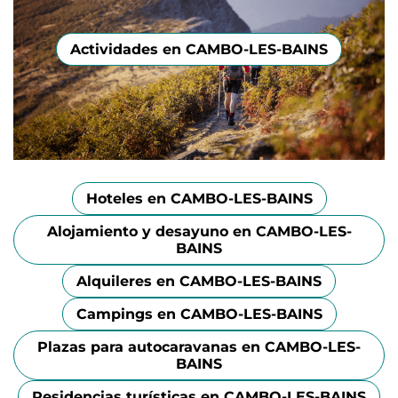
Actividades en CAMBO-LES-BAINS
Hoteles en CAMBO-LES-BAINS
Alojamiento y desayuno en CAMBO-LES-
BAINS
Alquileres en CAMBO-LES-BAINS
Campings en CAMBO-LES-BAINS
Plazas para autocaravanas en CAMBO-LES-
BAINS
Residencias turísticas en CAMBO-LES-BAINS