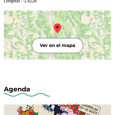
Longitud :
-1.4226
Ver en el mapa
Agenda