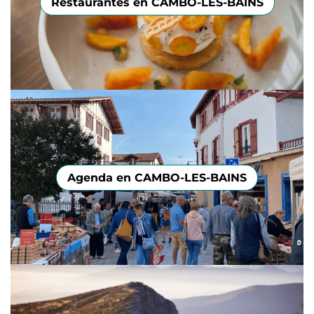
Restaurantes en CAMBO-LES-BAINS
Agenda en CAMBO-LES-BAINS